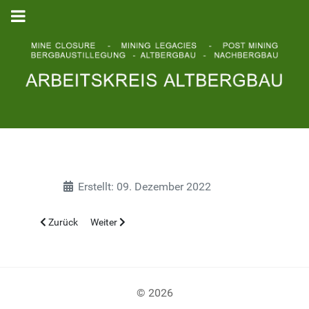
Erstellt: 09. Dezember 2022
Vorheriger Beitrag: Institutionen
Nächster Beitrag: DGGT e.V.
Zurück
Weiter
© 2026