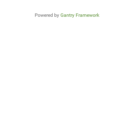
Powered by
Gantry Framework